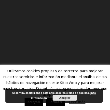
Utilizamos cookies propias y de terceros para mejorar
nuestros servicios e información mediante el análisis de sus
hábitos de navegación en este Sitio Web y para mejorar
nuestros servicios. Si continúa navegando consideramos que
Si continuas utilizando este sitio aceptas el uso de cookies.
más
acepta su uso.
Aceptar
información
Leer más
Acceptar
Rechazar