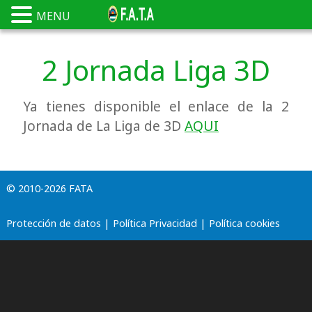
MENU
2 Jornada Liga 3D
Ya tienes disponible el enlace de la 2
Jornada de La Liga de 3D
AQUI
© 2010-2026 FATA
Protección de datos
|
Política Privacidad
|
Política cookies