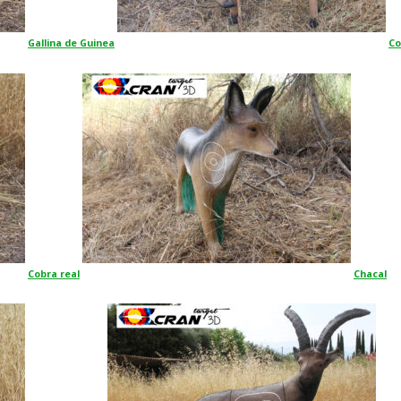
Gallina de Guinea
Co
Cobra real
Chacal