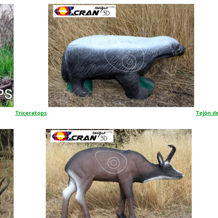
Triceratops
Tejón de