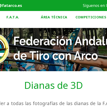
@fatarco.es
Síguenos en 
F.A.T.A.
ÁREA TÉCNICA
COMPETICIONES
Dianas de 3D
r a todas las fotografías de las dianas de la F.