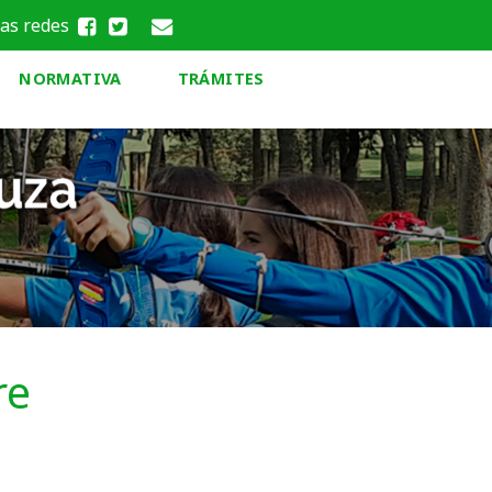
las redes
NORMATIVA
TRÁMITES
re