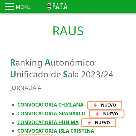
MENU
RAUS
R
anking
A
utonómico
U
nificado de
S
ala 2023/24
JORNADA 4
CONVOCATORIA CHICLANA
NUEVO
CONVOCATORIA GRANARCO
NUEVO
CONVOCATORIA HUELMA
NUEVO
CONVOCATORIA ISLA CRISTINA