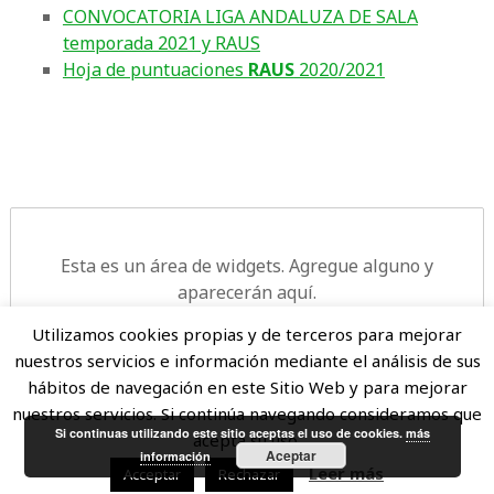
CONVOCATORIA LIGA ANDALUZA DE SALA
temporada 2021 y RAUS
Hoja de puntuaciones
RAUS
2020/2021
Esta es un área de widgets. Agregue alguno y
aparecerán aquí.
Utilizamos cookies propias y de terceros para mejorar
nuestros servicios e información mediante el análisis de sus
hábitos de navegación en este Sitio Web y para mejorar
nuestros servicios. Si continúa navegando consideramos que
© 2010-2026 FATA
Si continuas utilizando este sitio aceptas el uso de cookies.
más
acepta su uso.
Aceptar
información
Leer más
Acceptar
Rechazar
Protección de datos
|
Política Privacidad
|
Política cookies