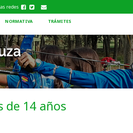
las redes
NORMATIVA
TRÁMITES
s de 14 años