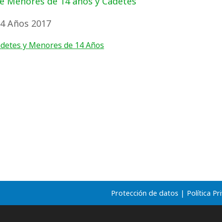
de Menores de 14 años y Cadetes
14 Años 2017
Cadetes y Menores de 14 Años
Protección de datos
|
Política Pr