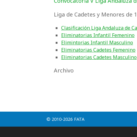
Convocatoria V Liga Andaluza 
Liga de Cadetes y Menores de 
Clasificación Liga Andaluza de 
Eliminatorias Infantil Femenino
Elimintorias Infantil Masculino
Eliminatorias Cadetes Femenino
Eliminatorias Cadetes Masculino
Archivo
© 2010-2026 FATA