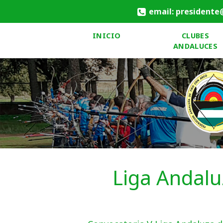
email: presidente
INICIO
CLUBES
ANDALUCES
Liga Andalu