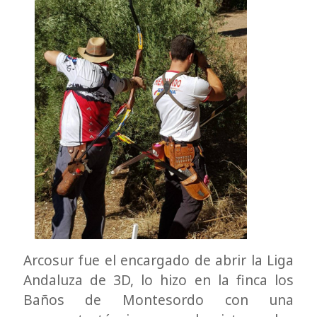
Arcosur fue el encargado de abrir la Liga
Andaluza de 3D, lo hizo en la finca los
Baños de Montesordo con una