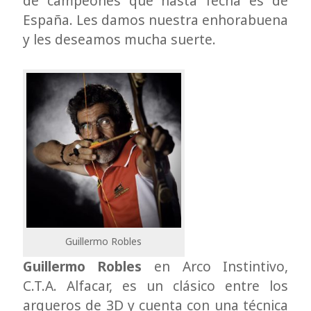
de campeones que hasta fecha es de
España. Les damos nuestra enhorabuena
y les deseamos mucha suerte.
Guillermo Robles
Guillermo Robles
en Arco Instintivo,
C.T.A. Alfacar, es un clásico entre los
arqueros de 3D y cuenta con una técnica