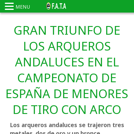
MENU
GRAN TRIUNFO DE
LOS ARQUEROS
ANDALUCES EN EL
CAMPEONATO DE
ESPAÑA DE MENORES
DE TIRO CON ARCO
Los arqueros andaluces se trajeron tres
metales, dos de oro y un bronce.