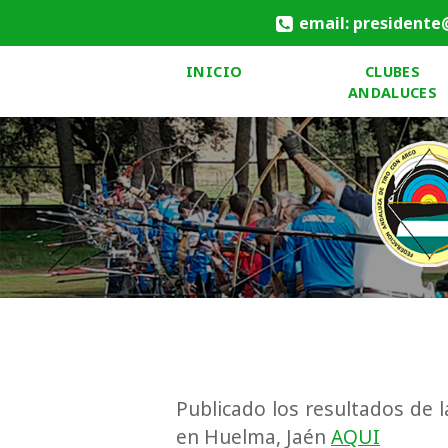
email: presidente
INICIO
CLUBES
ANDALUCES
Publicado los resultados de l
en Huelma, Jaén
AQUI