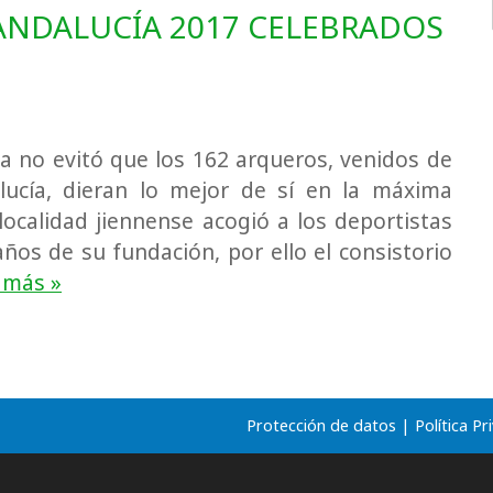
NDALUCÍA 2017 CELEBRADOS
na no evitó que los 162 arqueros, venidos de
lucía, dieran lo mejor de sí en la máxima
ocalidad jiennense acogió a los deportistas
años de su fundación, por ello el consistorio
 más »
Protección de datos
|
Política Pr