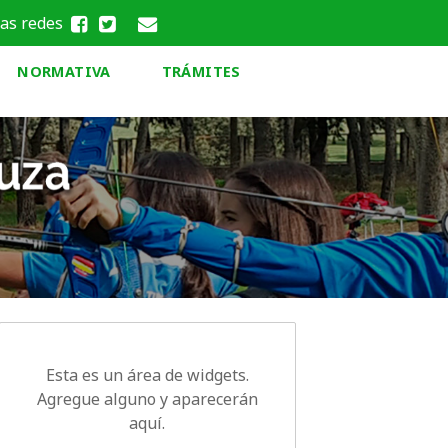
las redes
NORMATIVA
TRÁMITES
Esta es un área de widgets.
Agregue alguno y aparecerán
aquí.