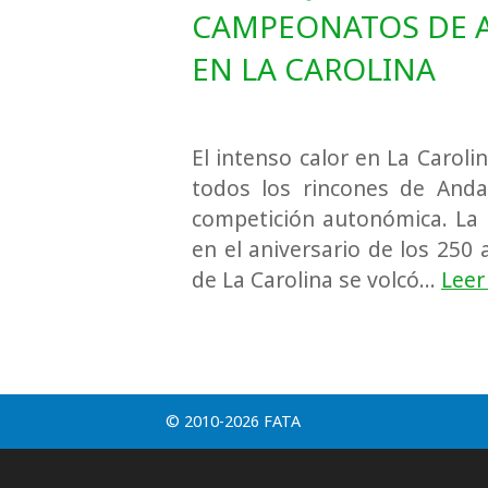
CAMPEONATOS DE A
EN LA CAROLINA
El intenso calor en La Caroli
todos los rincones de Anda
competición autonómica. La l
en el aniversario de los 250 
de La Carolina se volcó…
Leer
© 2010-2026 FATA